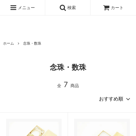
京都・総本山仁和寺の公式オンラインストアです。仁和寺売店でご購入
いただける御朱印帳やお香、五大明王や観音堂の限定グッズがオンライ
メニュー
検索
カート
ンストアでご購入頂けるようになりました。
ホーム
念珠・数珠
念珠・数珠
7
全
商品