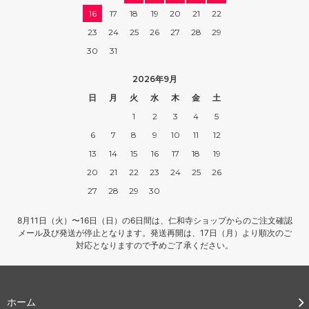
16
17
18
19
20
21
22
23
24
25
26
27
28
29
30
31
2026年9月
日
月
火
水
木
金
土
1
2
3
4
5
6
7
8
9
10
11
12
13
14
15
16
17
18
19
20
21
22
23
24
25
26
27
28
29
30
8月11日（火）〜16日（日）の6日間は、仁和寺ショップからのご注文確認
メール及び発送が停止となります。発送再開は、17日（月）より順次のご
対応となりますので予めご了承ください。
ホーム