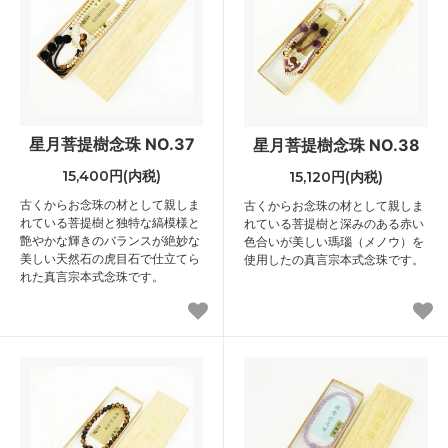
星月菩提樹念珠 NO.37
星月菩提樹念珠 NO.38
15,400円(内税)
15,120円(内税)
古くからお念珠の材として親しま
古くからお念珠の材として親しま
れている菩提樹と独特な縞模様と
れている菩提樹と深みのある赤い
艶やかな輝きのバランスが絶妙な
色合いが美しい瑪瑙（メノウ）を
美しい天然石の虎目石で仕立てら
使用したの真言宗本式念珠です。
れた真言宗本式念珠です。