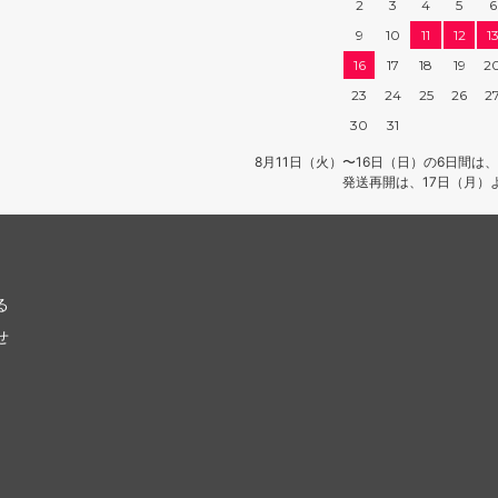
2
3
4
5
6
9
10
11
12
1
16
17
18
19
2
23
24
25
26
2
30
31
8月11日（火）〜16日（日）の6日間
発送再開は、17日（月）
る
せ