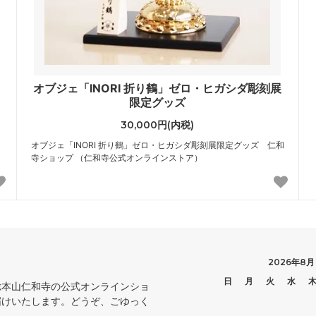
オブジェ「INORI 折り鶴」ゼロ・ヒガシダ彫刻展
限定グッズ
30,000円(内税)
オブジェ「INORI 折り鶴」ゼロ・ヒガシダ彫刻展限定グッズ 仁和
寺ショップ （仁和寺公式オンラインストア）
2026年8月
日
月
火
水
総本山仁和寺の公式オンラインショ
届けいたします。どうぞ、ごゆっく