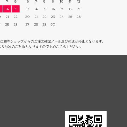
7
8
6
7
8
9
10
11
12
3
14
15
13
14
15
16
17
18
19
0
21
22
20
21
22
23
24
25
26
7
28
29
27
28
29
30
は、仁和寺ショップからのご注文確認メール及び発送が停止となります。
より順次のご対応となりますので予めご了承ください。