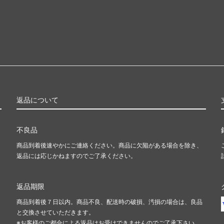
返品について
不良品
商品到着後速やかにご連絡ください。商品に欠陥がある場合を除き、
返品には応じかねますのでご了承ください。
返品期限
商品到着後７日以内。商品不良、配送時の破損、汚損の場合は、良品
と交換させていただきます。
※お客様のご都合による返品はお受けできませんのでご了承下さい。