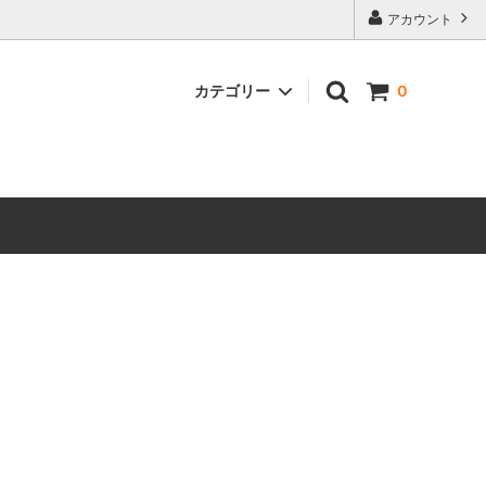
ンストアでご購入頂けるようになりました。
アカウント
カテゴリー
0
書籍・冊子関連
コラボプロダクト