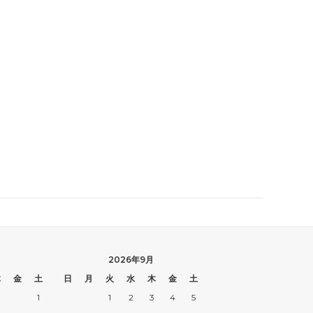
2026年9月
木
金
土
日
月
火
水
木
金
土
1
1
2
3
4
5