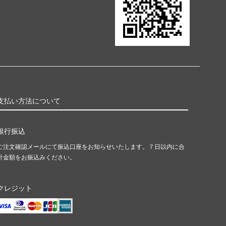
支払い方法について
銀行振込
ご注文確認メールにて振込口座をお知らせいたします。７日以内に合
計金額をお振込みください。
クレジット