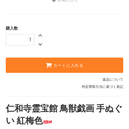
購入数
カートに入れる
返品について
特定商取引法に基づく表記
仁和寺霊宝館 鳥獣戯画 手ぬぐ
い 紅梅色