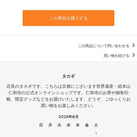
この商品を購入する
この商品について問い合わせる
買い物を続ける
タカギ
店長のタカギです。こちらは京都にございます世界遺産・総本山
仁和寺の公式オンラインショップです。仁和寺のお香や御朱印
帳、限定グッズなどをお届けいたします。どうぞ、ごゆっくりお
買い物をお楽しみください。
2026年8月
日
月
火
水
木
金
土
1