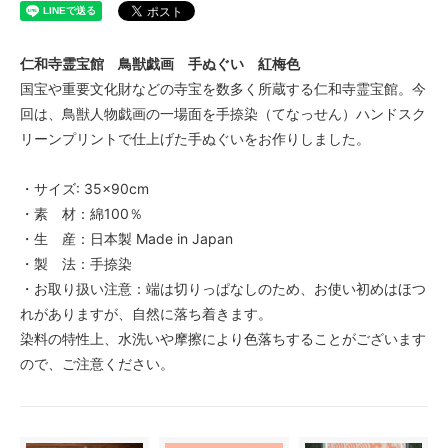
仁和寺霊宝館 鳥獣戯画 手ぬぐい 紅梅色
国宝や重要文化財などの寺宝を数多く所蔵する仁和寺霊宝館。今
回は、鳥獣人物戯画の一場面を手捺染（てなっせん）ハンドスク
リーンプリントで仕上げた手ぬぐいをお作りしました。
・サイズ: 35×90cm
・素 材：綿100％
・生 産：日本製 Made in Japan
・製 法：手捺染
・お取り扱い注意：端は切りっぱなしのため、お使い初めはほつ
れがありますが、自然に落ち着きます。
染料の特性上、水洗いや摩擦により色落ちすることがございます
ので、ご注意ください。