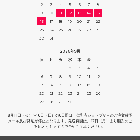
2
3
4
5
6
7
8
9
10
11
12
13
14
15
16
17
18
19
20
21
22
23
24
25
26
27
28
29
30
31
2026年9月
日
月
火
水
木
金
土
1
2
3
4
5
6
7
8
9
10
11
12
13
14
15
16
17
18
19
20
21
22
23
24
25
26
27
28
29
30
8月11日（火）〜16日（日）の6日間は、仁和寺ショップからのご注文確認
メール及び発送が停止となります。発送再開は、17日（月）より順次のご
対応となりますので予めご了承ください。