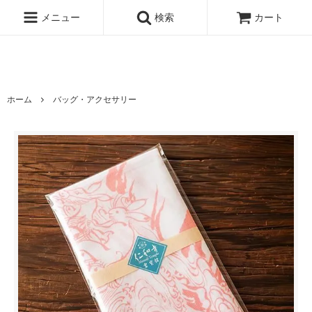
京都・総本山仁和寺の公式オンラインストアです。仁和寺売店でご購入
いただける御朱印帳やお香、五大明王や観音堂の限定グッズがオンライ
メニュー
検索
カート
ンストアでご購入頂けるようになりました。
ホーム
バッグ・アクセサリー